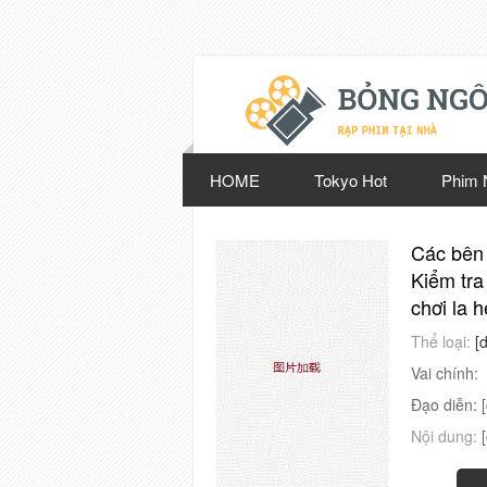
HOME
Tokyo Hot
Phim 
Các bên 
Kiểm tra
chơi la 
Thể loại:
[
Vai chính:
Đạo diễn:
Nội dung: