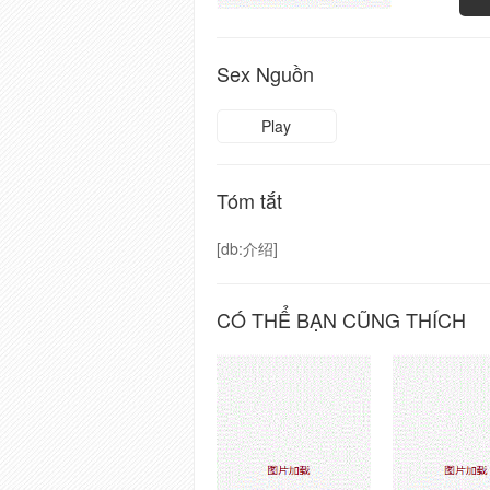
Sex Nguồn
Play
Tóm tắt
[db:介绍]
CÓ THỂ BẠN CŨNG THÍCH