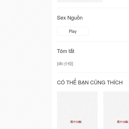
Sex Nguồn
Play
Tóm tắt
[db:介绍]
CÓ THỂ BẠN CŨNG THÍCH