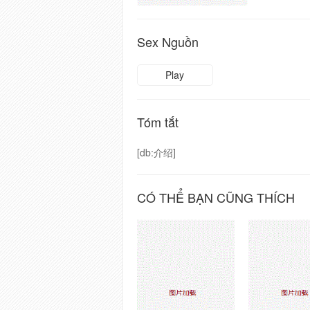
Sex Nguồn
Play
Tóm tắt
[db:介绍]
CÓ THỂ BẠN CŨNG THÍCH